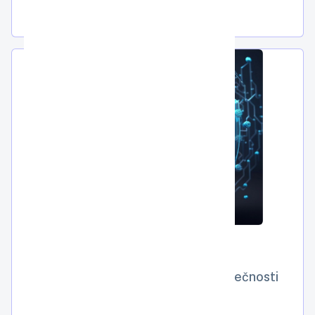
Nástroje pro ochranu online bezpečnosti