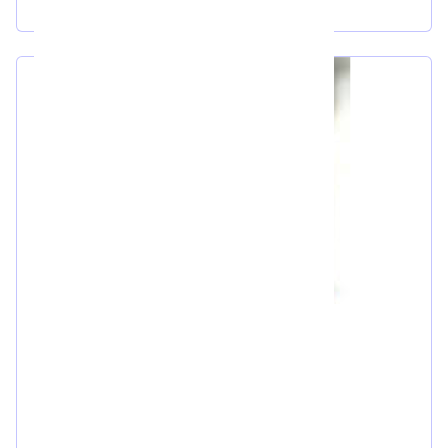
Mgr. Miroslav Havel